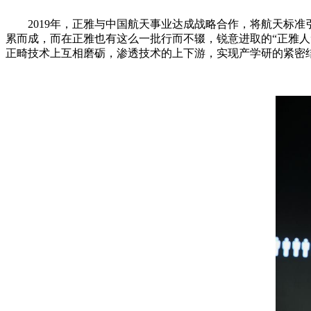
2019年，正雅与中国航天事业达成战略合作，将航天标准
累而成，而在正雅也有这么一批行而不辍，锐意进取的“正雅
正畸技术上互相磨砺，渗透技术的上下游，实现产学研的紧密