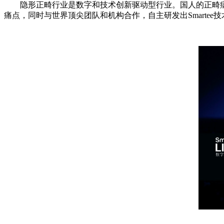
隐形正畸行业是数字和技术创新驱动型行业。国人的正畸病
痛点，同时与世界顶尖团队和机构合作，自主研发出Smarte