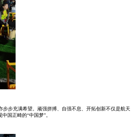
亦步步充满希望。顽强拼搏、自强不息、开拓创新不仅是航天
中国正畸的“中国梦”。