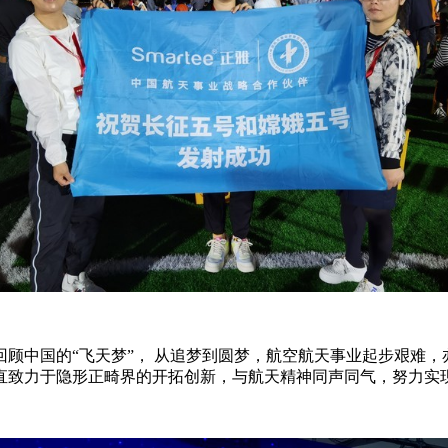
顾中国的“飞天梦”， 从追梦到圆梦，航空航天事业起步艰难，
直致力于隐形正畸界的开拓创新，与航天精神同声同气，努力实现