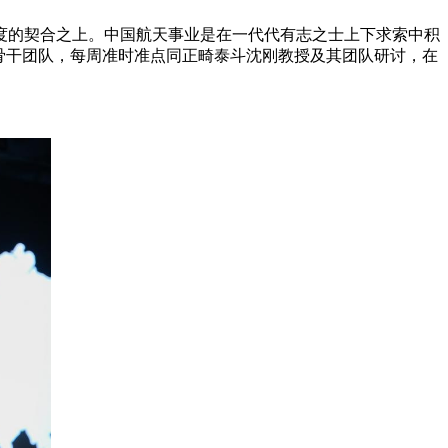
度的契合之上。中国航天事业是在一代代有志之士上下求索中积
骨干团队，每周准时准点同正畸泰斗沈刚教授及其团队研讨，在