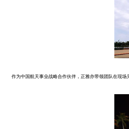
作为中国航天事业战略合作伙伴，正雅亦带领团队在现场见