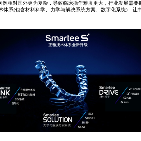
例相对国外更为复杂，导致临床操作难度更大，行业发展需要拥
e技术体系(包含材料科学、力学与解决系统方案、数字化系统)，