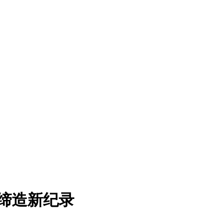
天缔造新纪录