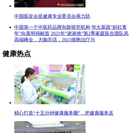
中国医促会亚健康专业委员会视力防
中国第一个中医药品牌创新研究机构
华大基因“斜杠青
年”向真明捐献造
2021年“谢谢侬”第2季家庭医生团队风
高端峰会，大咖共话，2021细胞治疗与
健康热点
精心打造“十五分钟健康服务圈”，把健康服务送