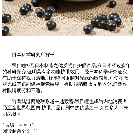
日本科学研究所背书
黑目瞳®乃日本制造之优质明目护眼产品,在日本经过多年
的科研探究,证明具有多功能护眼效用。经日本科学研究证实,
有助于保持视力清晰,并能增强眼睛对光线的敏感度,即使在微
弱光线下仍能保持视觉敏锐。有助眼睛吸收充足养分,舒缓各
种眼睛疲劳和不适。
随着陆港两地联系越来越紧密,黑目瞳也成为内地消费者
乃至全世界范围内,护眼产品行列中的优选之一,为更多人带来
明亮眼眸。
[
责编：admin
]
阅读剩余全文（
）