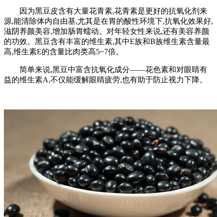
因为黑豆皮含有大量花青素,花青素是更好的抗氧化剂来
源,能清除体内自由基,尤其是在胃的酸性环境下,抗氧化效果好,
滋阴养颜美容,增加肠胃蠕动。对年轻女性来说,还有美容养颜
的功效。黑豆含有丰富的维生素,其中E族和B族维生素含量最
高,维生素E的含量比肉类高5~7倍。
简单来说,黑豆中富含抗氧化成分——花色素和对眼睛有
益的维生素A,不仅能缓解眼睛疲劳,也有助于防止视力下降。