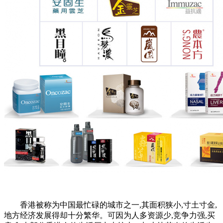
香港被称为中国最忙碌的城市之一,其面积狭小,寸土寸金,
地方经济发展得却十分繁华。可因为人多资源少,竞争力强,买