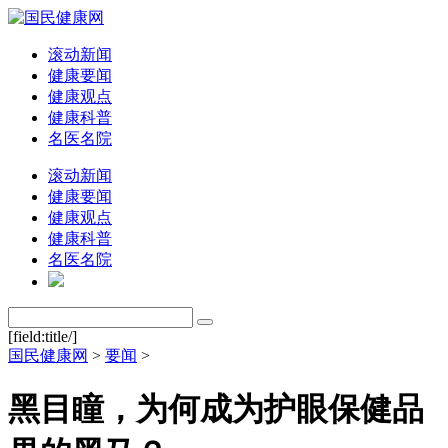
滚动新闻
健康要闻
健康观点
健康科普
名医名院
滚动新闻
健康要闻
健康观点
健康科普
名医名院
[field:title/]
国民健康网
>
要闻
>
黑目瞳，为何成为护眼保健品